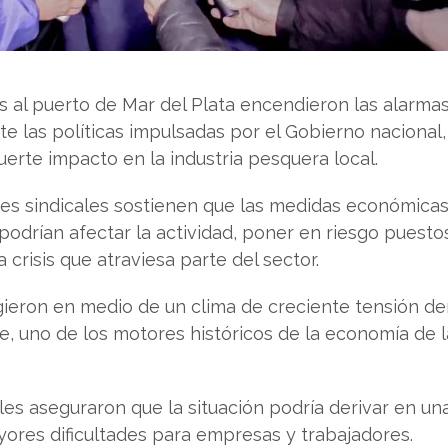
s al puerto de Mar del Plata encendieron las alarmas
 las políticas impulsadas por el Gobierno nacional,
uerte impacto en la industria pesquera local.
res sindicales sostienen que las medidas económicas
odrían afectar la actividad, poner en riesgo puesto
a crisis que atraviesa parte del sector.
gieron en medio de un clima de creciente tensión de
e, uno de los motores históricos de la economía de l
es aseguraron que la situación podría derivar en un
yores dificultades para empresas y trabajadores.