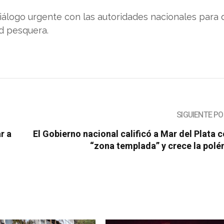
álogo urgente con las autoridades nacionales para d
ad pesquera.
SIGUIENTE P
r a
El Gobierno nacional calificó a Mar del Plata
“zona templada” y crece la pol