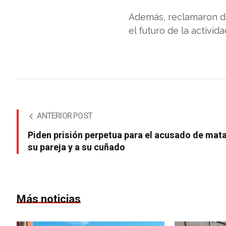
Además, reclamaron di
el futuro de la activid
ANTERIOR POST
Piden prisión perpetua para el acusado de mata
su pareja y a su cuñado
Más noticias