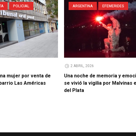
TA
POLICIAL
ARGENTINA
EFEMERIDES
2 ABRIL, 2026
na mujer por venta de
Una noche de memoria y emoci
 barrio Las Américas
se vivió la vigilia por Malvinas
del Plata