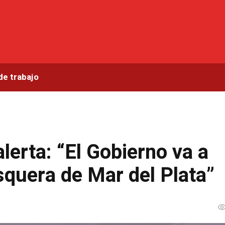
de trabajo
lerta: “El Gobierno va a
esquera de Mar del Plata”