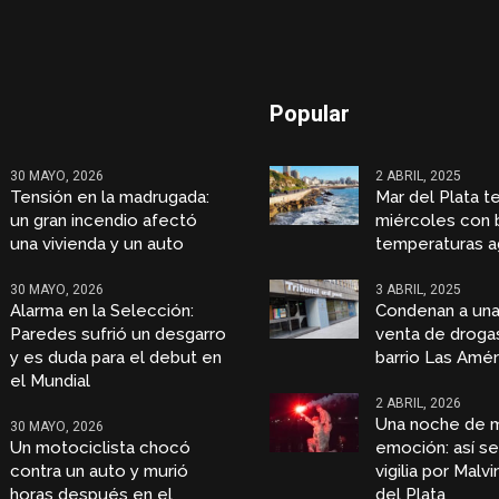
Popular
30 MAYO, 2026
2 ABRIL, 2025
Tensión en la madrugada:
Mar del Plata t
un gran incendio afectó
miércoles con 
una vivienda y un auto
temperaturas a
30 MAYO, 2026
3 ABRIL, 2025
Alarma en la Selección:
Condenan a una
Paredes sufrió un desgarro
venta de droga
y es duda para el debut en
barrio Las Amér
el Mundial
2 ABRIL, 2026
Una noche de 
30 MAYO, 2026
Un motociclista chocó
emoción: así se 
contra un auto y murió
vigilia por Malv
horas después en el
del Plata