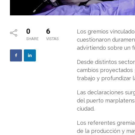
0
6
Los gremios vinculado
SHARE
VISTAS
cuestionaron duramente
advirtiendo sobre un f
Desde distintos secto
cambios proyectados p
trabajo y profundizar l
Las declaraciones sur
del puerto marplatens
ciudad.
Los referentes gremial
de la producción y ma