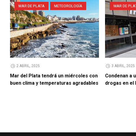
MAR DE PLATA
METEOROLOGÍA
MAR DE PLA
2 ABRIL, 2025
3 ABRIL, 2025
Mar del Plata tendrá un miércoles con
Condenan a u
buen clima y temperaturas agradables
drogas en el