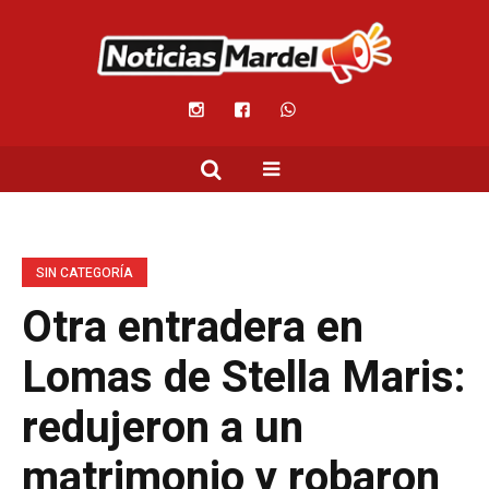
SIN CATEGORÍA
Otra entradera en
Lomas de Stella Maris:
redujeron a un
matrimonio y robaron