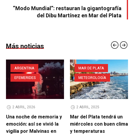
“Modo Mundial”: restauran la gigantografía
del Dibu Martínez en Mar del Plata
Más noticias
ARGENTINA
MAR DE PLATA
EFEMERIDES
METEOROLOGÍA
2 ABRIL, 2026
2 ABRIL, 2025
Una noche de memoria y
Mar del Plata tendrá un
emoción: así se vivió la
miércoles con buen clima
vigilia por Malvinas en
y temperaturas