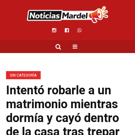
SIN CATEGORÍA
Intentó robarle a un
matrimonio mientras
dormía y cayó dentro
de la casa tras trepar