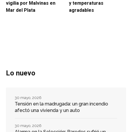
vigilia por Malvinas en
y temperaturas
Mar del Plata
agradables
Lo nuevo
30 mayo, 2026
Tensión en la madrugada: un gran incendio
afectó una vivienda y un auto
30 mayo, 2026
Alarma en la Selección: Paredes sufrió un