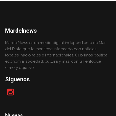
Mardelnews
MardelNews es un medio digital independiente de Mar
del Plata que te mantiene informado con noticias
locales, nacionales e internacionales. Cubrimos política,
economía, sociedad, cultura y más, con un enfoque
claro y objetivo.
Síguenos
Nuevas