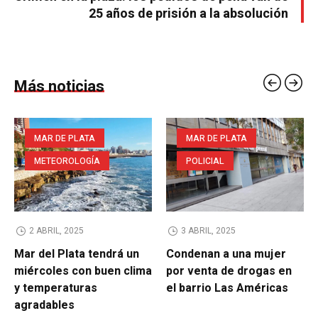
25 años de prisión a la absolución
Más noticias
MAR DE PLATA
MAR DE PLATA
METEOROLOGÍA
POLICIAL
2 ABRIL, 2025
3 ABRIL, 2025
Mar del Plata tendrá un
Condenan a una mujer
miércoles con buen clima
por venta de drogas en
y temperaturas
el barrio Las Américas
agradables