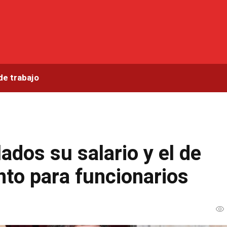
de trabajo
ados su salario y el de
nto para funcionarios