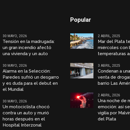
Popular
30 MAYO, 2026
2 ABRIL, 2025
Tensión en la madrugada:
Mar del Plata t
un gran incendio afectó
miércoles con 
una vivienda y un auto
temperaturas a
30 MAYO, 2026
3 ABRIL, 2025
Alarma en la Selección:
Condenan a una
Paredes sufrió un desgarro
venta de droga
y es duda para el debut en
barrio Las Amér
el Mundial
2 ABRIL, 2026
Una noche de 
30 MAYO, 2026
Un motociclista chocó
emoción: así se 
contra un auto y murió
vigilia por Malv
horas después en el
del Plata
Hospital Interzonal