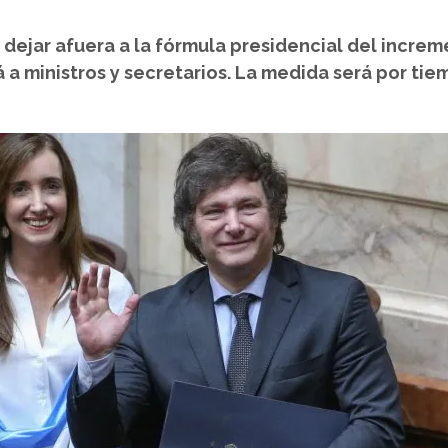
 dejar afuera a la fórmula presidencial del incre
á a ministros y secretarios. La medida será por ti