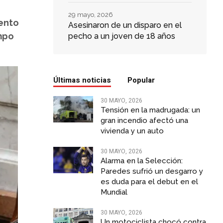
29 mayo, 2026
mento
Asesinaron de un disparo en el
empo
pecho a un joven de 18 años
Últimas noticias
Popular
30 MAYO, 2026
Tensión en la madrugada: un
gran incendio afectó una
vivienda y un auto
30 MAYO, 2026
Alarma en la Selección:
Paredes sufrió un desgarro y
es duda para el debut en el
Mundial
30 MAYO, 2026
Un motociclista chocó contra