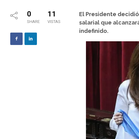
0
11
El Presidente decidió
SHARE
VISTAS
salarial que alcanzar
indefinido.