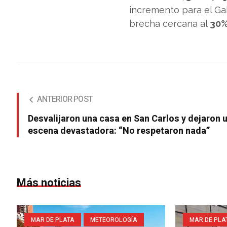
incremento para el G
brecha cercana al
30
ANTERIOR POST
Desvalijaron una casa en San Carlos y dejaron 
escena devastadora: “No respetaron nada”
Más noticias
MAR DE PLATA
METEOROLOGÍA
MAR DE PLA