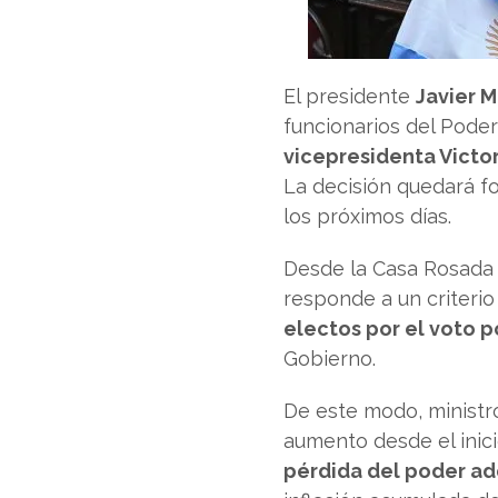
El presidente
Javier M
funcionarios del Pode
vicepresidenta Victor
La decisión quedará f
los próximos días.
Desde la Casa Rosada e
responde a un criterio 
electos por el voto 
Gobierno.
De este modo, ministro
aumento desde el inici
pérdida del poder ad