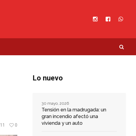
Lo nuevo
30 mayo, 2026
Tensión en la madrugada: un
gran incendio afectó una
vivienda y un auto
11
0