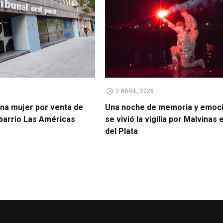
2 ABRIL, 2026
na mujer por venta de
Una noche de memoria y emoci
 barrio Las Américas
se vivió la vigilia por Malvinas
del Plata