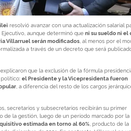
ilei
resolvió avanzar con una actualización salarial p
r Ejecutivo, aunque determinó que
ni su sueldo ni el 
ia Villarruel serán modificados
, al menos por el m
ormalizada a través de un decreto que será publicad
xplicaron que la exclusión de la fórmula presidenci
político:
el Presidente y la Vicepresidenta fueron
popular
, a diferencia del resto de los cargos jerárquic
s, secretarios y subsecretarios recibirán su primer
o de la gestión, luego de un período marcado por la
quisitivo estimada en torno al 60%
, producto de la