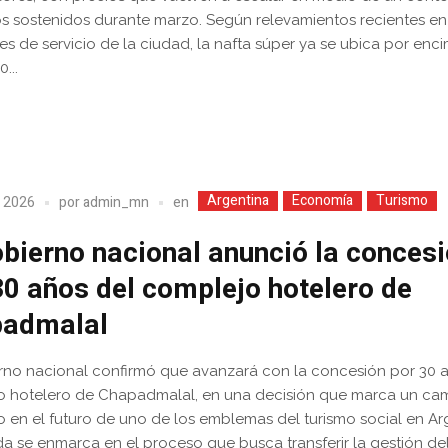
 sostenidos durante marzo. Según relevamientos recientes en
es de servicio de la ciudad, la nafta súper ya se ubica por enc
...
Argentina
Economía
Turismo
en
, 2026
por
admin_mn
obierno nacional anunció la conces
30 años del complejo hotelero de
admalal
rno nacional confirmó que avanzará con la concesión por 30 
o hotelero de Chapadmalal, en una decisión que marca un ca
 en el futuro de uno de los emblemas del turismo social en Ar
a se enmarca en el proceso que busca transferir la gestión de