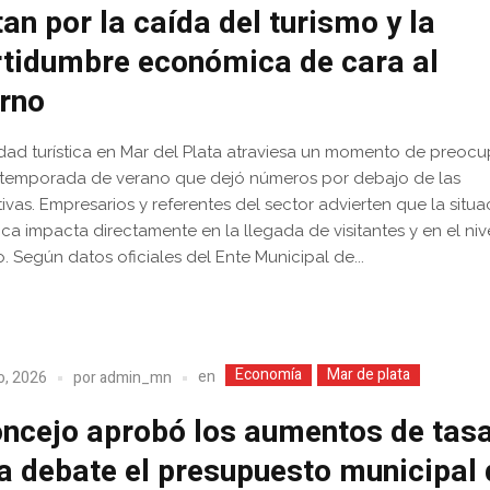
tan por la caída del turismo y la
rtidumbre económica de cara al
erno
idad turística en Mar del Plata atraviesa un momento de preoc
 temporada de verano que dejó números por debajo de las
ivas. Empresarios y referentes del sector advierten que la situa
a impacta directamente en la llegada de visitantes y en el niv
 Según datos oficiales del Ente Municipal de...
Economía
Mar de plata
en
o, 2026
por
admin_mn
oncejo aprobó los aumentos de tasa
a debate el presupuesto municipal 