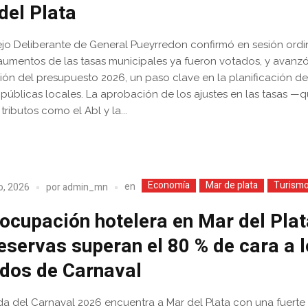
del Plata
jo Deliberante de General Pueyrredon confirmó en sesión ordi
aumentos de las tasas municipales ya fueron votados, y avanz
sión del presupuesto 2026, un paso clave en la planificación de
 públicas locales. La aprobación de los ajustes en las tasas —
tributos como el Abl y la...
Economía
Mar de plata
Turism
en
o, 2026
por
admin_mn
 ocupación hotelera en Mar del Plat
reservas superan el 80 % de cara a 
ados de Carnaval
da del Carnaval 2026 encuentra a Mar del Plata con una fuerte