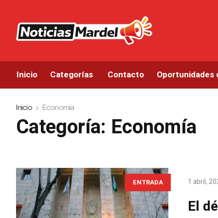
Inicio
Categorías
Contacto
Oportunidades 
Inicio
Economía
Categoría:
Economía
1 abril, 2
ENTRADA
El d