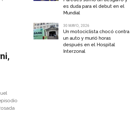
es duda para el debut en el
Mundial
30 MAYO, 2026
Un motociclista chocó contra
un auto y murió horas
después en el Hospital
Interzonal
ni,
nuel
episodio
 Rosada