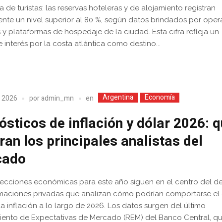
a de turistas: las reservas hoteleras y de alojamiento registran
nte un nivel superior al 80 %, según datos brindados por ope
os y plataformas de hospedaje de la ciudad. Esta cifra refleja un
e interés por la costa atlántica como destino...
Argentina
Economía
en
, 2026
por
admin_mn
ósticos de inflación y dólar 2026: 
ran los principales analistas del
cado
ecciones económicas para este año siguen en el centro del d
maciones privadas que analizan cómo podrían comportarse el 
 la inflación a lo largo de 2026. Los datos surgen del último
ento de Expectativas de Mercado (REM) del Banco Central, q