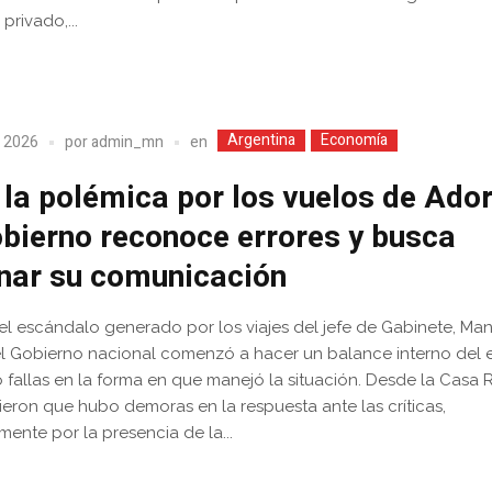
 privado,...
Argentina
Economía
en
, 2026
por
admin_mn
 la polémica por los vuelos de Ador
obierno reconoce errores y busca
nar su comunicación
l escándalo generado por los viajes del jefe de Gabinete, Ma
el Gobierno nacional comenzó a hacer un balance interno del 
ó fallas en la forma en que manejó la situación. Desde la Casa
eron que hubo demoras en la respuesta ante las críticas,
mente por la presencia de la...