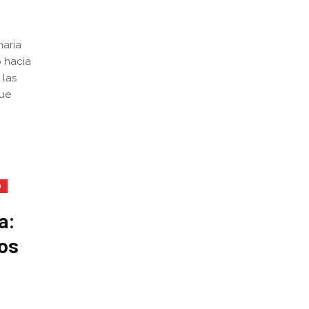
naria
ó hacia
 las
que
o
a:
los