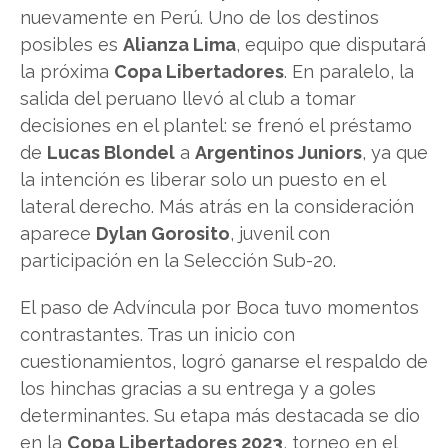
nuevamente en Perú. Uno de los destinos
posibles es
Alianza Lima
, equipo que disputará
la próxima
Copa Libertadores
. En paralelo, la
salida del peruano llevó al club a tomar
decisiones en el plantel: se frenó el préstamo
de
Lucas Blondel
a
Argentinos Juniors
, ya que
la intención es liberar solo un puesto en el
lateral derecho. Más atrás en la consideración
aparece
Dylan Gorosito
, juvenil con
participación en la Selección Sub-20.
El paso de Advíncula por Boca tuvo momentos
contrastantes. Tras un inicio con
cuestionamientos, logró ganarse el respaldo de
los hinchas gracias a su entrega y a goles
determinantes. Su etapa más destacada se dio
en la
Copa Libertadores 2023
, torneo en el