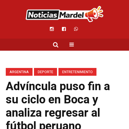
ARGENTINA
DEPORTE
ENTRETENIMIENTO
Advíncula puso fin a
su ciclo en Boca y
analiza regresar al
fútbol peruano