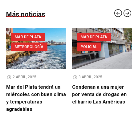
Más noticias
MAR DE PLATA
MAR DE PLATA
METEOROLOGÍA
POLICIAL
2 ABRIL, 2025
3 ABRIL, 2025
Mar del Plata tendrá un
Condenan a una mujer
miércoles con buen clima
por venta de drogas en
y temperaturas
el barrio Las Américas
agradables