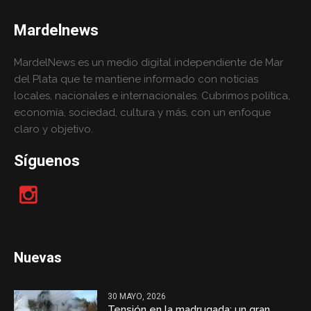
Mardelnews
MardelNews es un medio digital independiente de Mar
del Plata que te mantiene informado con noticias
locales, nacionales e internacionales. Cubrimos política,
economía, sociedad, cultura y más, con un enfoque
claro y objetivo.
Síguenos
Nuevas
30 MAYO, 2026
Tensión en la madrugada: un gran