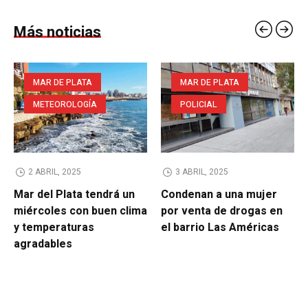
Más noticias
MAR DE PLATA
MAR DE PLATA
METEOROLOGÍA
POLICIAL
2 ABRIL, 2025
3 ABRIL, 2025
Mar del Plata tendrá un
Condenan a una mujer
miércoles con buen clima
por venta de drogas en
y temperaturas
el barrio Las Américas
agradables