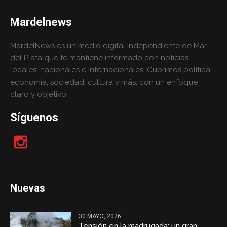
Mardelnews
MardelNews es un medio digital independiente de Mar
del Plata que te mantiene informado con noticias
locales, nacionales e internacionales. Cubrimos política,
economía, sociedad, cultura y más, con un enfoque
claro y objetivo.
Síguenos
Nuevas
30 MAYO, 2026
Tensión en la madrugada: un gran