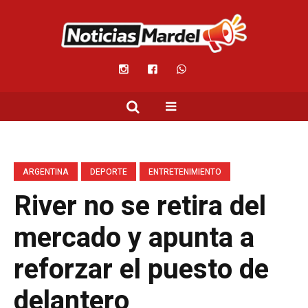
ARGENTINA
DEPORTE
ENTRETENIMIENTO
River no se retira del
mercado y apunta a
reforzar el puesto de
delantero