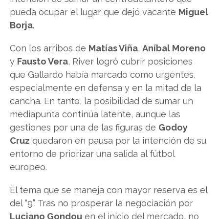
pueda ocupar el lugar que dejó vacante
Miguel
Borja
.
Con los arribos de
Matías Viña
,
Aníbal Moreno
y
Fausto Vera
, River logró cubrir posiciones
que Gallardo había marcado como urgentes,
especialmente en defensa y en la mitad de la
cancha. En tanto, la posibilidad de sumar un
mediapunta continúa latente, aunque las
gestiones por una de las figuras de
Godoy
Cruz
quedaron en pausa por la intención de su
entorno de priorizar una salida al fútbol
europeo.
El tema que se maneja con mayor reserva es el
del “9”. Tras no prosperar la negociación por
Luciano Gondou
en el inicio del mercado, no