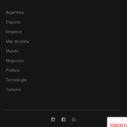
Argentina
Deporte
Empleos
Mar de plata
Mundo
Negocios
Política
Tecnología
Turismo