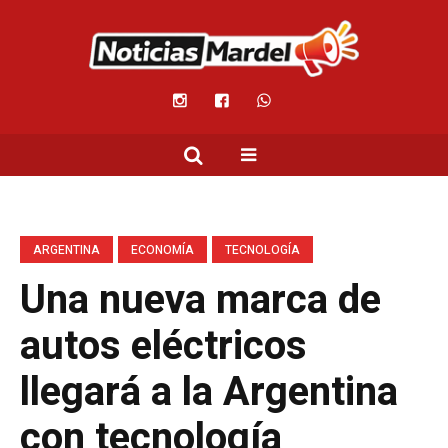
ARGENTINA
ECONOMÍA
TECNOLOGÍA
Una nueva marca de
autos eléctricos
llegará a la Argentina
con tecnología