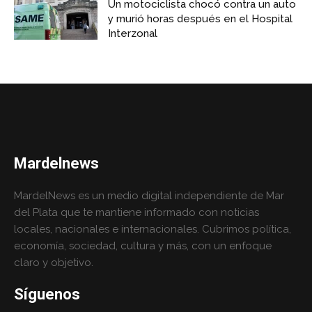
Un motociclista chocó contra un auto
y murió horas después en el Hospital
Interzonal
Mardelnews
MardelNews es un medio digital independiente de Mar
del Plata que te mantiene informado con noticias
locales, nacionales e internacionales. Cubrimos política,
economía, sociedad, cultura y más, con un enfoque
claro y objetivo.
Síguenos