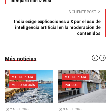
comparó con Messi
SIGUIENTE POST
India exige explicaciones a X por el uso de
inteligencia artificial en la moderación de
contenidos
Más noticias
MAR DE PLATA
MAR DE PLATA
METEOROLOGÍA
POLICIAL
2 ABRIL, 2025
3 ABRIL, 2025