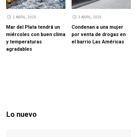
2 ABRIL, 2025
3 ABRIL, 2025
Mar del Plata tendrá un
Condenan a una mujer
miércoles con buen clima
por venta de drogas en
y temperaturas
el barrio Las Américas
agradables
Lo nuevo