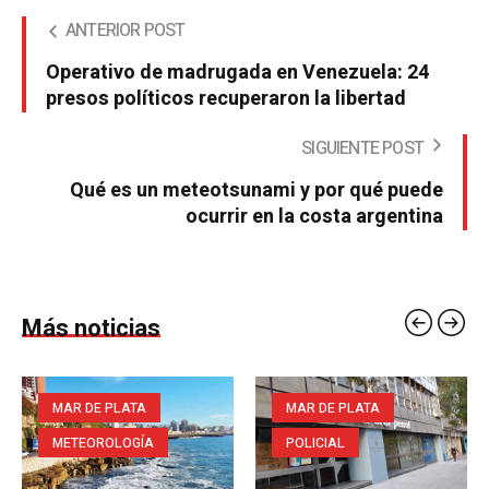
ANTERIOR POST
Operativo de madrugada en Venezuela: 24
presos políticos recuperaron la libertad
SIGUIENTE POST
Qué es un meteotsunami y por qué puede
ocurrir en la costa argentina
Más noticias
MAR DE PLATA
MAR DE PLATA
METEOROLOGÍA
POLICIAL