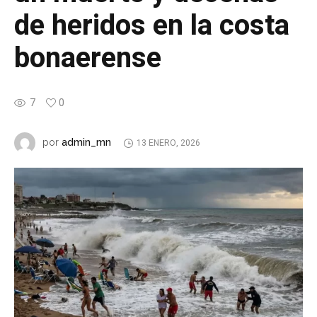
de heridos en la costa
bonaerense
7
0
admin_mn
por
13 ENERO, 2026