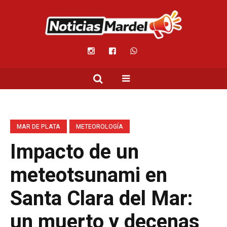
MAR DE PLATA
METEOROLOGÍA
Impacto de un
meteotsunami en
Santa Clara del Mar:
un muerto y decenas