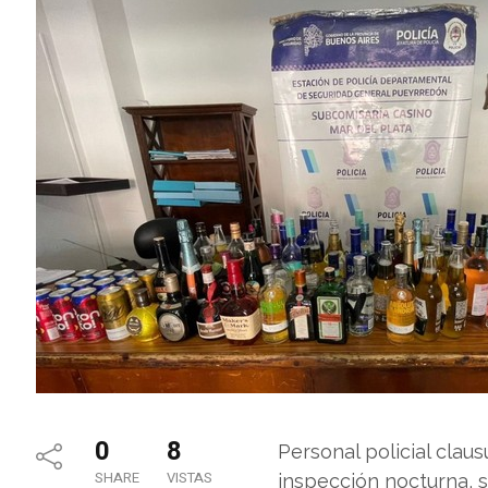
0
8
Personal policial clau
SHARE
VISTAS
inspección nocturna, 