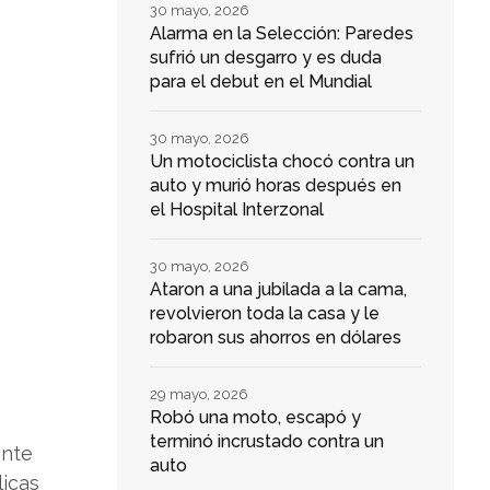
30 mayo, 2026
Alarma en la Selección: Paredes
sufrió un desgarro y es duda
para el debut en el Mundial
30 mayo, 2026
Un motociclista chocó contra un
auto y murió horas después en
el Hospital Interzonal
30 mayo, 2026
Ataron a una jubilada a la cama,
revolvieron toda la casa y le
robaron sus ahorros en dólares
29 mayo, 2026
Robó una moto, escapó y
terminó incrustado contra un
ante
auto
licas