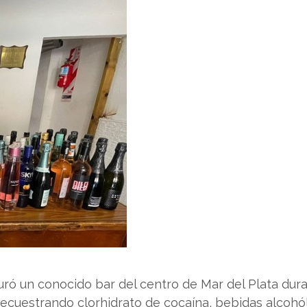
suró un conocido bar del centro de Mar del Plata dur
secuestrando clorhidrato de cocaína, bebidas alcohó