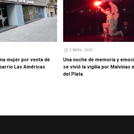
2 ABRIL, 2026
na mujer por venta de
Una noche de memoria y emoci
 barrio Las Américas
se vivió la vigilia por Malvinas
del Plata