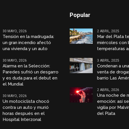
Popular
30 MAYO, 2026
2 ABRIL, 2025
Tensión en la madrugada:
Mar del Plata t
un gran incendio afectó
miércoles con 
una vivienda y un auto
temperaturas a
30 MAYO, 2026
3 ABRIL, 2025
Alarma en la Selección:
Condenan a una
Paredes sufrió un desgarro
venta de droga
y es duda para el debut en
barrio Las Amér
el Mundial
2 ABRIL, 2026
Una noche de 
30 MAYO, 2026
Un motociclista chocó
emoción: así se 
contra un auto y murió
vigilia por Malv
horas después en el
del Plata
Hospital Interzonal