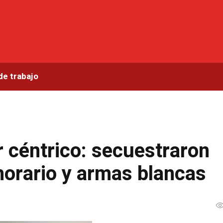
de trabajo
 céntrico: secuestraron
horario y armas blancas