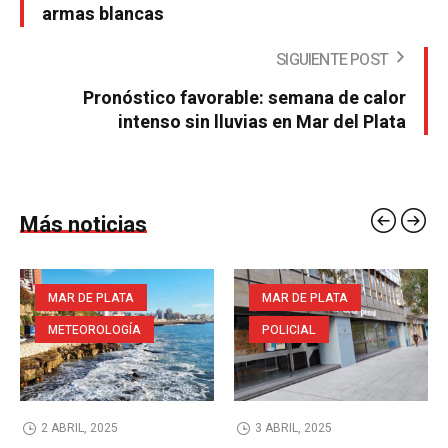
armas blancas
SIGUIENTE POST
Pronóstico favorable: semana de calor
intenso sin lluvias en Mar del Plata
Más noticias
MAR DE PLATA
MAR DE PLATA
METEOROLOGÍA
POLICIAL
2 ABRIL, 2025
3 ABRIL, 2025