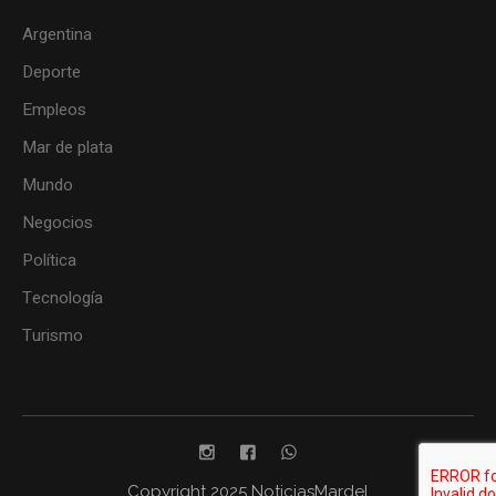
Argentina
Deporte
Empleos
Mar de plata
Mundo
Negocios
Política
Tecnología
Turismo
Copyright 2025 NoticiasMardel