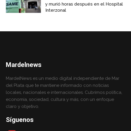
y murió horas después en el Hospital
Interzonal
Mardelnews
MardelNews es un medio digital independiente de Mar
del Plata que te mantiene informado con noticias
locales, nacionales e internacionales. Cubrimos política,
economía, sociedad, cultura y más, con un enfoque
claro y objetivo.
Síguenos