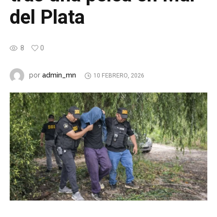
del Plata
8
0
admin_mn
por
10 FEBRERO, 2026