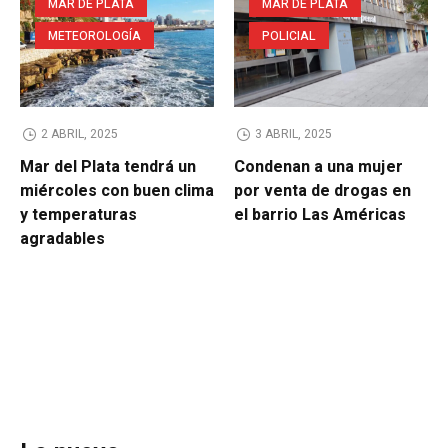
MAR DE PLATA
MAR DE PLATA
METEOROLOGÍA
POLICIAL
2 ABRIL, 2025
3 ABRIL, 2025
Mar del Plata tendrá un
Condenan a una mujer
miércoles con buen clima
por venta de drogas en
y temperaturas
el barrio Las Américas
agradables