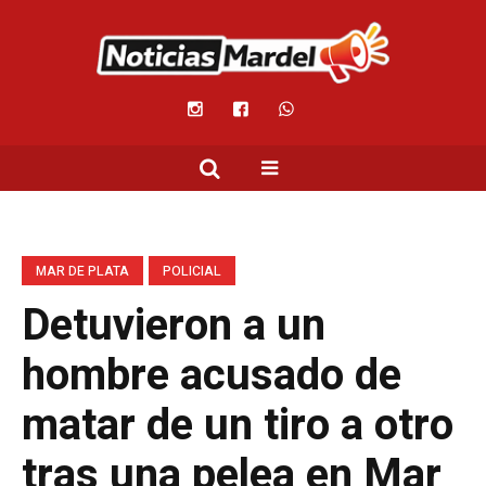
MAR DE PLATA
POLICIAL
Detuvieron a un
hombre acusado de
matar de un tiro a otro
tras una pelea en Mar