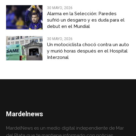
30 MAYO, 2026
Alarma en la Selección: Paredes
sufrió un desgarro y es duda para el
debut en el Mundial
30 MAYO, 2026
Un motociclista chocó contra un auto
y murió horas después en el Hospital
Interzonal
Mardelnews
MardelNews es un medio digital independiente de Mar
del Plata que te mantiene informado con noticias