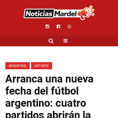
ARGENTINA
DEPORTE
Arranca una nueva
fecha del fútbol
argentino: cuatro
partidos abrirán la