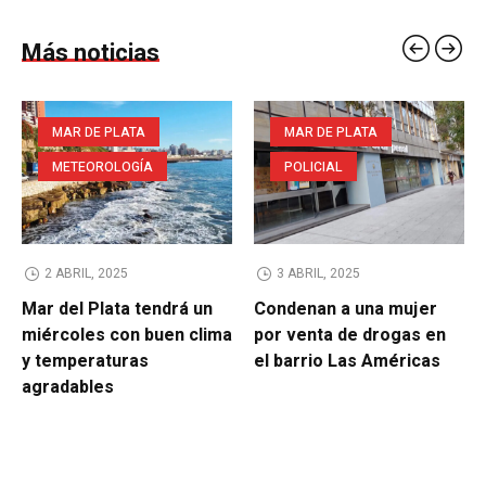
Más noticias
MAR DE PLATA
MAR DE PLATA
METEOROLOGÍA
POLICIAL
2 ABRIL, 2025
3 ABRIL, 2025
Mar del Plata tendrá un
Condenan a una mujer
miércoles con buen clima
por venta de drogas en
y temperaturas
el barrio Las Américas
agradables