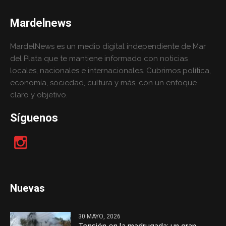
Mardelnews
MardelNews es un medio digital independiente de Mar
del Plata que te mantiene informado con noticias
locales, nacionales e internacionales. Cubrimos política,
economía, sociedad, cultura y más, con un enfoque
claro y objetivo.
Síguenos
Nuevas
30 MAYO, 2026