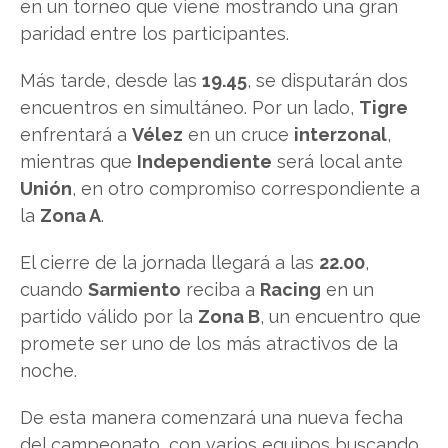
en un torneo que viene mostrando una gran
paridad entre los participantes.
Más tarde, desde las
19.45
, se disputarán dos
encuentros en simultáneo. Por un lado,
Tigre
enfrentará a
Vélez
en un cruce
interzonal
,
mientras que
Independiente
será local ante
Unión
, en otro compromiso correspondiente a
la
Zona A
.
El cierre de la jornada llegará a las
22.00
,
cuando
Sarmiento
reciba a
Racing
en un
partido válido por la
Zona B
, un encuentro que
promete ser uno de los más atractivos de la
noche.
De esta manera comenzará una nueva fecha
del campeonato, con varios equipos buscando