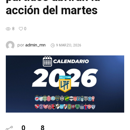
acción del martes
8
0
admin_mn
por
9 MARZO, 2026
0
8