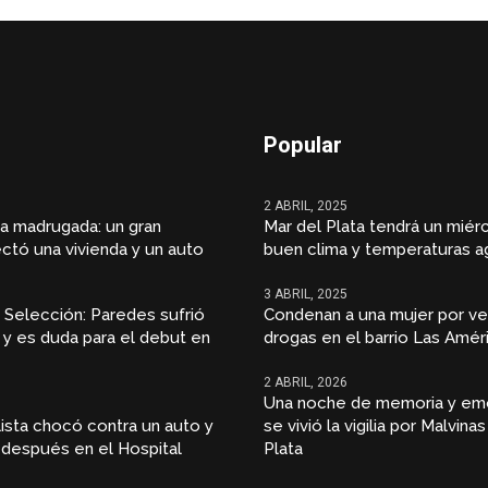
Popular
2 ABRIL, 2025
la madrugada: un gran
Mar del Plata tendrá un miér
ectó una vivienda y un auto
buen clima y temperaturas a
3 ABRIL, 2025
a Selección: Paredes sufrió
Condenan a una mujer por ve
 y es duda para el debut en
drogas en el barrio Las Amér
2 ABRIL, 2026
Una noche de memoria y emo
ista chocó contra un auto y
se vivió la vigilia por Malvina
 después en el Hospital
Plata