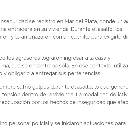
nseguridad se registró en Mar del Plata, donde un a
na entradera en su vivienda. Durante el asalto, los
ron y lo amenazaron con un cuchillo para exigirle d
do los agresores lograron ingresar a la casa y
tima, que se encontraba sola. En ese contexto, utiliza
lo y obligarlo a entregar sus pertenencias.
ombre sufrió golpes durante el asalto, lo que gener
ensión dentro de la vivienda. La modalidad delicti
preocupación por los hechos de inseguridad que afec
vino personal policial y se iniciaron actuaciones para