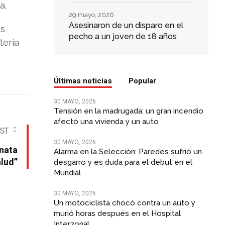
a.
29 mayo, 2026
Asesinaron de un disparo en el
as
pecho a un joven de 18 años
teria
Últimas noticias
Popular
30 MAYO, 2026
Tensión en la madrugada: un gran incendio
afectó una vivienda y un auto
OST
30 MAYO, 2026
inata
Alarma en la Selección: Paredes sufrió un
alud”
desgarro y es duda para el debut en el
Mundial
30 MAYO, 2026
Un motociclista chocó contra un auto y
murió horas después en el Hospital
Interzonal