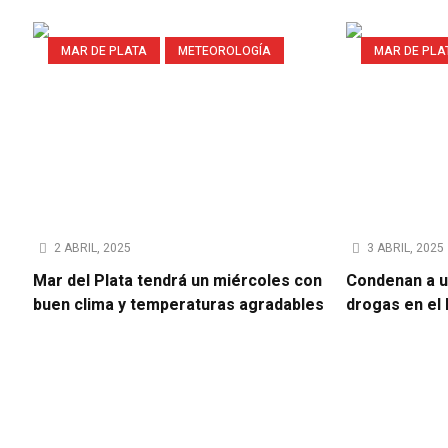
MAR DE PLATA
METEOROLOGÍA
MAR DE PLA
2 ABRIL, 2025
3 ABRIL, 2025
Mar del Plata tendrá un miércoles con
Condenan a u
buen clima y temperaturas agradables
drogas en el