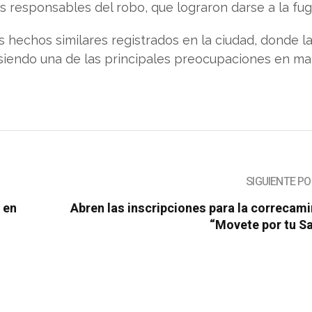
los responsables del robo, que lograron darse a la fug
s hechos similares registrados en la ciudad, donde l
siendo una de las principales preocupaciones en ma
SIGUIENTE P
 en
Abren las inscripciones para la correcam
“Movete por tu S