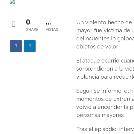
0
...
Un violento hecho de i
SHARE
VISTAS
mayor fue víctima de u
delincuentes lo golpea
objetos de valor.
El ataque ocurrió cuan
sorprendieron a la víc
violencia para reducir
Según se informó, el h
momentos de extrema t
volvió a encender la 
personas mayores.
Tras el episodio, inter