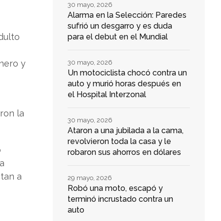
30 mayo, 2026
Alarma en la Selección: Paredes
sufrió un desgarro y es duda
dulto
para el debut en el Mundial
inero y
30 mayo, 2026
Un motociclista chocó contra un
auto y murió horas después en
el Hospital Interzonal
ron la
30 mayo, 2026
Ataron a una jubilada a la cama,
revolvieron toda la casa y le
ó
robaron sus ahorros en dólares
va
tan a
29 mayo, 2026
Robó una moto, escapó y
terminó incrustado contra un
auto