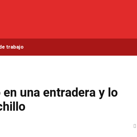
de trabajo
 en una entradera y lo
hillo