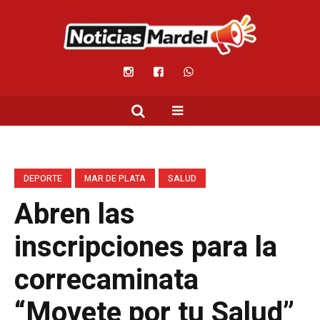
DEPORTE
MAR DE PLATA
SALUD
Abren las
inscripciones para la
correcaminata
“Movete por tu Salud”