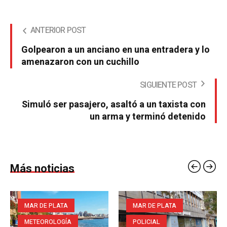
ANTERIOR POST
Golpearon a un anciano en una entradera y lo
amenazaron con un cuchillo
SIGUIENTE POST
Simuló ser pasajero, asaltó a un taxista con
un arma y terminó detenido
Más noticias
MAR DE PLATA
MAR DE PLATA
METEOROLOGÍA
POLICIAL