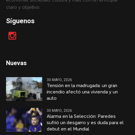
economía, sociedad, cultura y más, con un enfoque
claro y objetivo.
Síguenos
Nuevas
30 MAYO, 2026
Tensión en la madrugada: un gran
incendio afectó una vivienda y un
auto
30 MAYO, 2026
Alarma en la Selección: Paredes
sufrió un desgarro y es duda para el
debut en el Mundial