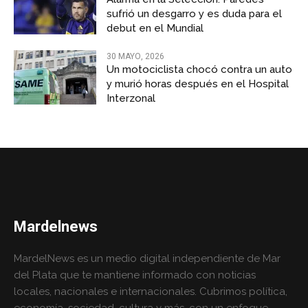
sufrió un desgarro y es duda para el
debut en el Mundial
30 MAYO, 2026
Un motociclista chocó contra un auto
y murió horas después en el Hospital
Interzonal
Mardelnews
MardelNews es un medio digital independiente de Mar
del Plata que te mantiene informado con noticias
locales, nacionales e internacionales. Cubrimos política,