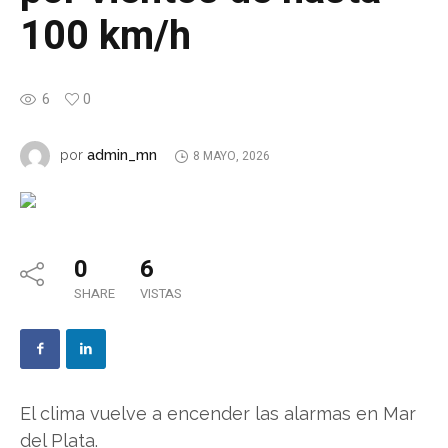
100 km/h
6
0
admin_mn
por
8 MAYO, 2026
0
6
SHARE
VISTAS
El clima vuelve a encender las alarmas en Mar
del Plata.