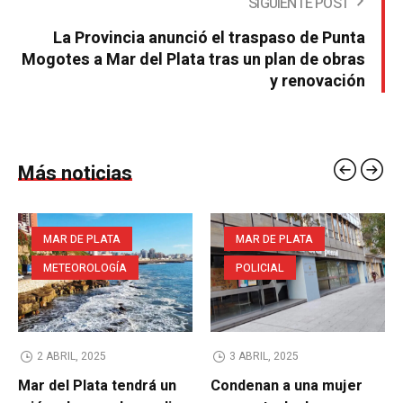
SIGUIENTE POST
La Provincia anunció el traspaso de Punta
Mogotes a Mar del Plata tras un plan de obras
y renovación
Más noticias
MAR DE PLATA
MAR DE PLATA
METEOROLOGÍA
POLICIAL
2 ABRIL, 2025
3 ABRIL, 2025
Mar del Plata tendrá un
Condenan a una mujer