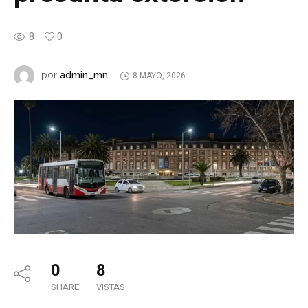
8
0
admin_mn
por
8 MAYO, 2026
0
8
SHARE
VISTAS