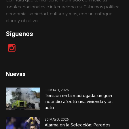
del Plata que te mantiene informado con noticias
locales, nacionales e internacionales. Cubrimos política,
economía, sociedad, cultura y más, con un enfoque
claro y objetivo.
Síguenos
Nuevas
30 MAYO, 2026
Tensión en la madrugada: un gran
incendio afectó una vivienda y un
auto
30 MAYO, 2026
Alarma en la Selección: Paredes