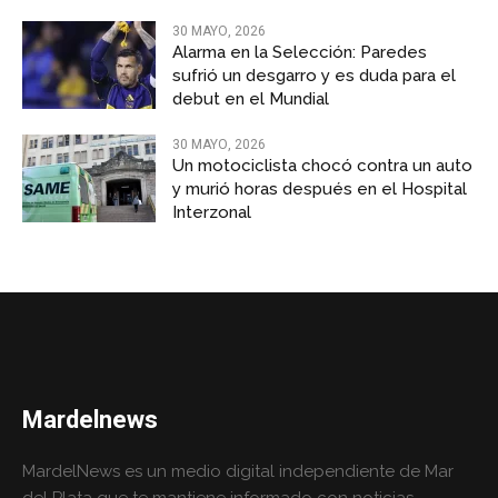
30 MAYO, 2026
Alarma en la Selección: Paredes
sufrió un desgarro y es duda para el
debut en el Mundial
30 MAYO, 2026
Un motociclista chocó contra un auto
y murió horas después en el Hospital
Interzonal
Mardelnews
MardelNews es un medio digital independiente de Mar