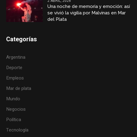
2 ABRIL, 2026
Una noche de memoria y emoción: así
se vivió la vigilia por Malvinas en Mar
del Plata
Categorías
Argentina
Deporte
Empleos
Mar de plata
Mundo
Negocios
Política
Tecnología