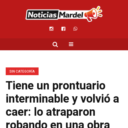
SIN CATEGORÍA
Tiene un prontuario
interminable y volvió a
caer: lo atraparon
robando en una obra