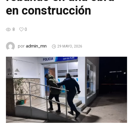
en construcción
8
0
admin_mn
por
29 MAYO, 2026