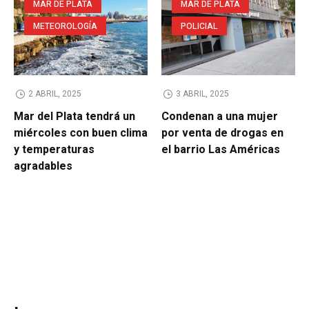
MAR DE PLATA
MAR DE PLATA
METEOROLOGÍA
POLICIAL
2 ABRIL, 2025
3 ABRIL, 2025
Mar del Plata tendrá un
Condenan a una mujer
miércoles con buen clima
por venta de drogas en
y temperaturas
el barrio Las Américas
agradables