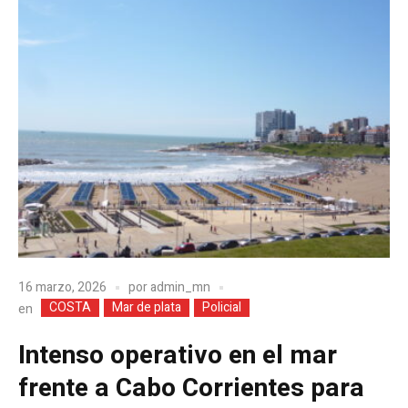
16 marzo, 2026
por
admin_mn
COSTA
Mar de plata
Policial
en
Intenso operativo en el mar
frente a Cabo Corrientes para