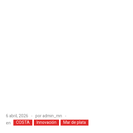
6 abril, 2026
por
admin_mn
COSTA
Innovación
Mar de plata
en