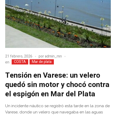
21 febrero, 2026
por
admin_mn
COSTA
Mar de plata
en
Tensión en Varese: un velero
quedó sin motor y chocó contra
el espigón en Mar del Plata
Un incidente náutico se registró esta tarde en la zona de
Varese, donde un velero que navegaba en las aguas