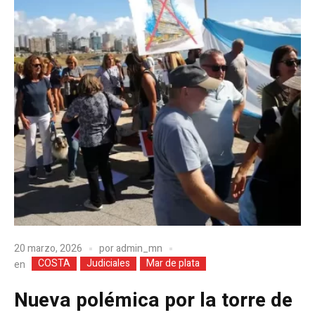
20 marzo, 2026
por
admin_mn
COSTA
Judiciales
Mar de plata
en
Nueva polémica por la torre de