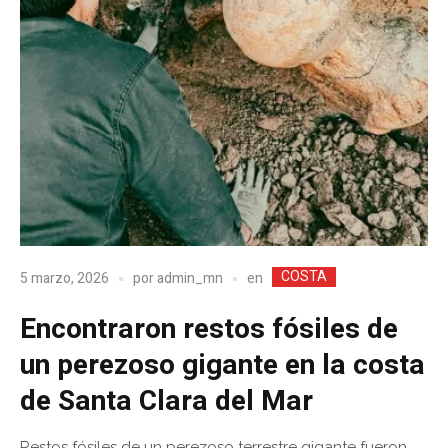
COSTA
en
5 marzo, 2026
por
admin_mn
Encontraron restos fósiles de
un perezoso gigante en la costa
de Santa Clara del Mar
Restos fósiles de un perezoso terrestre gigante fueron