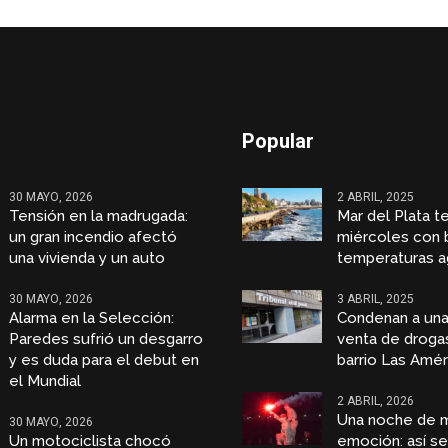
Popular
30 MAYO, 2026
2 ABRIL, 2025
Tensión en la madrugada:
Mar del Plata t
un gran incendio afectó
miércoles con 
una vivienda y un auto
temperaturas a
30 MAYO, 2026
3 ABRIL, 2025
Alarma en la Selección:
Condenan a una
Paredes sufrió un desgarro
venta de droga
y es duda para el debut en
barrio Las Amér
el Mundial
2 ABRIL, 2026
Una noche de 
30 MAYO, 2026
Un motociclista chocó
emoción: así se 