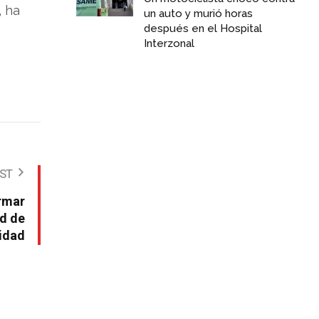
, ha
un auto y murió horas
después en el Hospital
Interzonal
OST
ormar
ad de
idad