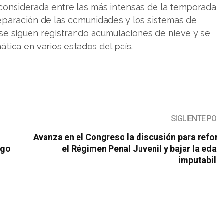
 considerada entre las más intensas de la temporada
eparación de las comunidades y los sistemas de
se siguen registrando acumulaciones de nieve y se
ática en varios estados del país.
SIGUIENTE P
Avanza en el Congreso la discusión para ref
ego
el Régimen Penal Juvenil y bajar la ed
imputabil