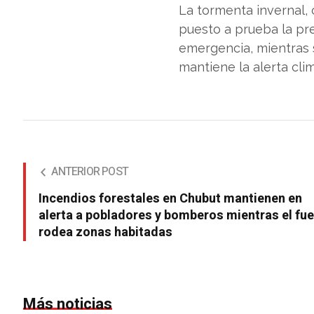
La tormenta invernal,
puesto a prueba la pr
emergencia, mientras 
mantiene la alerta clim
ANTERIOR POST
Incendios forestales en Chubut mantienen en
alerta a pobladores y bomberos mientras el fu
rodea zonas habitadas
Más noticias