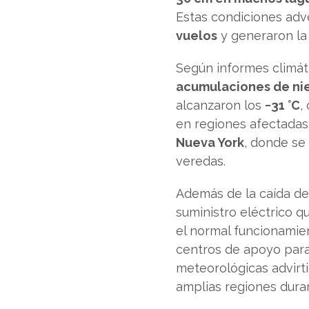
Estas condiciones adve
vuelos
y generaron la
Según informes climát
acumulaciones de ni
alcanzaron los
−31 °C
,
en regiones afectadas
Nueva York
, donde se
veredas.
Además de la caída de 
suministro eléctrico 
el normal funcionamien
centros de apoyo para 
meteorológicas advirt
amplias regiones duran