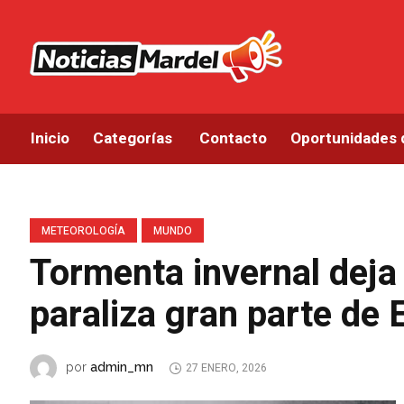
Inicio
Categorías
Contacto
Oportunidades 
METEOROLOGÍA
MUNDO
Tormenta invernal deja
paraliza gran parte de
admin_mn
por
27 ENERO, 2026