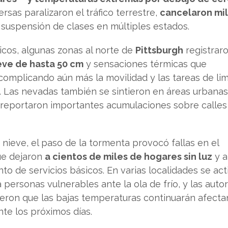
rsas paralizaron el tráfico terrestre,
cancelaron mi
 suspensión de clases en múltiples estados.
icos, algunas zonas al norte de
Pittsburgh
registrar
eve de hasta 50 cm
y sensaciones térmicas que
 complicando aún más la movilidad y las tareas de li
. Las nevadas también se sintieron en áreas urbana
 reportaron importantes acumulaciones sobre calles
nieve, el paso de la tormenta provocó fallas en el
que dejaron
a cientos de miles de hogares sin luz
y a
to de servicios básicos. En varias localidades se act
personas vulnerables ante la ola de frío, y las auto
ieron que las bajas temperaturas continuarán afect
te los próximos días.