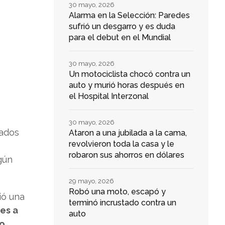
30 mayo, 2026
Alarma en la Selección: Paredes
sufrió un desgarro y es duda
para el debut en el Mundial
30 mayo, 2026
Un motociclista chocó contra un
auto y murió horas después en
el Hospital Interzonal
30 mayo, 2026
tados
Ataron a una jubilada a la cama,
revolvieron toda la casa y le
robaron sus ahorros en dólares
gún
29 mayo, 2026
Robó una moto, escapó y
ió una
terminó incrustado contra un
es a
auto
ro
.