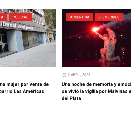
TA
POLICIAL
ARGENTINA
EFEMERIDES
2 ABRIL, 2026
na mujer por venta de
Una noche de memoria y emoci
 barrio Las Américas
se vivió la vigilia por Malvinas
del Plata