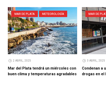
MAR DE PLATA
METEOROLOGÍA
MAR DE PLA
2 ABRIL, 2025
3 ABRIL, 2025
Mar del Plata tendrá un miércoles con
Condenan a u
buen clima y temperaturas agradables
drogas en el