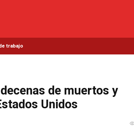
de trabajo
 decenas de muertos y
 Estados Unidos