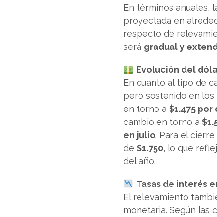
En términos anuales, l
proyectada en alrede
respecto de relevamien
será
gradual y extend
Evolución del dóla
En cuanto al tipo de 
pero sostenido en los
en torno a
$1.475 por 
cambio en torno a
$1.
en julio
. Para el cierr
de
$1.750
, lo que refl
del año.
Tasas de interés 
El relevamiento tambié
monetaria. Según las c