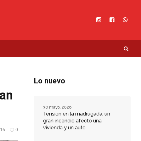
Lo nuevo
ran
30 mayo, 2026
Tensión en la madrugada: un
gran incendio afectó una
vivienda y un auto
16
0