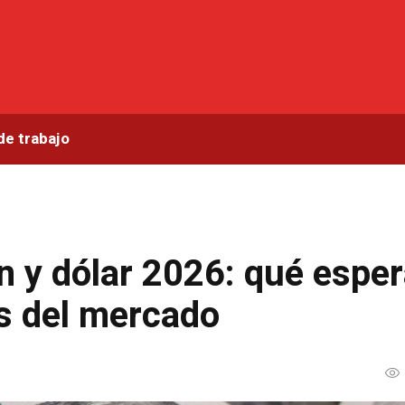
de trabajo
ón y dólar 2026: qué espe
as del mercado