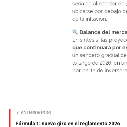
sería de alrededor de
ubicarse por debajo d
de la inflación.
Balance del merc
En síntesis, las proye
que continuará por e
un sendero gradual de
lo largo de 2026, en 
por parte de inversor
ANTERIOR POST
Fórmula 1: nuevo giro en el reglamento 2026