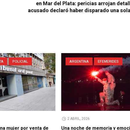
en Mar del Plata: pericias arrojan detal
acusado declaró haber disparado una sola
TA
POLICIAL
ARGENTINA
EFEMERIDES
2 ABRIL, 2026
na mujer por venta de
Una noche de memoria y emoci