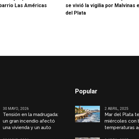
 barrio Las Américas
se vivió la vigilia por Malvinas
del Plata
Popular
30 MAYO, 2026
2 ABRIL, 2025
Tensión en la madrugada:
Mar del Plata t
un gran incendio afectó
miércoles con 
una vivienda y un auto
temperaturas a