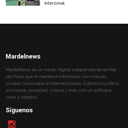
Interzonal
Mardelnews
MardelNews es un medio digital independiente de Mar
del Plata que te mantiene informado con noticias
locales, nacionales e internacionales. Cubrimos política,
economía, sociedad, cultura y más, con un enfoque
claro y objetivo.
Síguenos