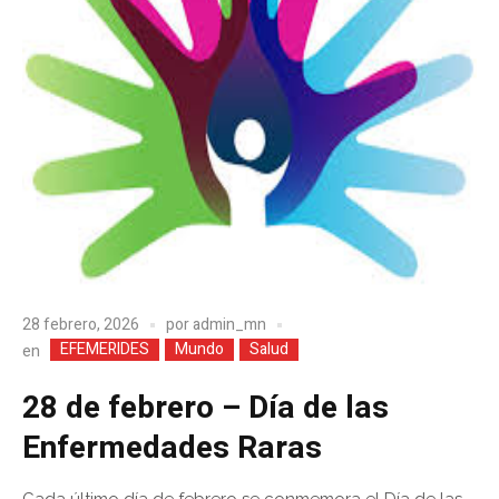
28 febrero, 2026
por
admin_mn
EFEMERIDES
Mundo
Salud
en
28 de febrero – Día de las
Enfermedades Raras
Cada último día de febrero se conmemora el Día de las