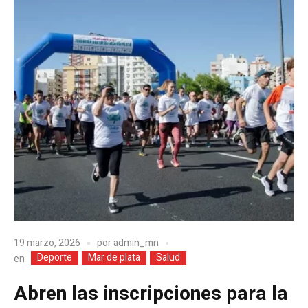
19 marzo, 2026
por
admin_mn
Deporte
Mar de plata
Salud
en
Abren las inscripciones para la