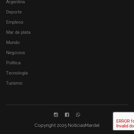
Argentina
Deporte
Empleos
Mar de plata
Mundo
Negocios
Política
Tecnología
Turismo
Copyright 2025 NoticiasMardel