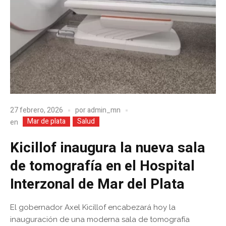
27 febrero, 2026
por
admin_mn
Mar de plata
Salud
en
Kicillof inaugura la nueva sala
de tomografía en el Hospital
Interzonal de Mar del Plata
El gobernador Axel Kicillof encabezará hoy la
inauguración de una moderna sala de tomografía